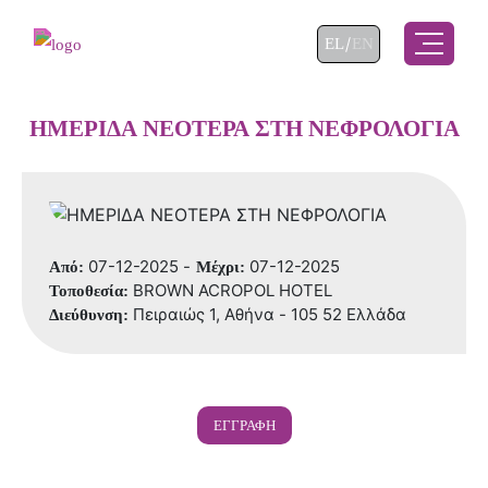
Επιλέξτε τη γλώσσα σας
EL
EN
ΗΜΕΡΙΔΑ ΝΕΟΤΕΡΑ ΣΤΗ ΝΕΦΡΟΛΟΓΙΑ
07-12-2025 -
07-12-2025
Από:
Μέχρι:
BROWN ACROPOL HOTEL
Τοποθεσία:
Πειραιώς 1, Αθήνα - 105 52 Ελλάδα
Διεύθυνση:
ΕΓΓΡΑΦΉ