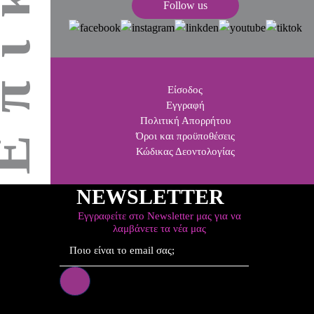
Follow us
Είσοδος
Εγγραφή
Πολιτική Απορρήτου
Όροι και προϋποθέσεις
Κώδικας Δεοντολογίας
NEWSLETTER
Εγγραφείτε στο Newsletter μας για να
λαμβάνετε τα νέα μας