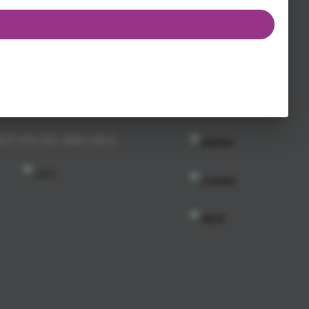
Follow us
ος της
ΟΤ ΕΝ ISO 9001:2015