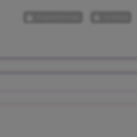
Events & Web Events
On Demand